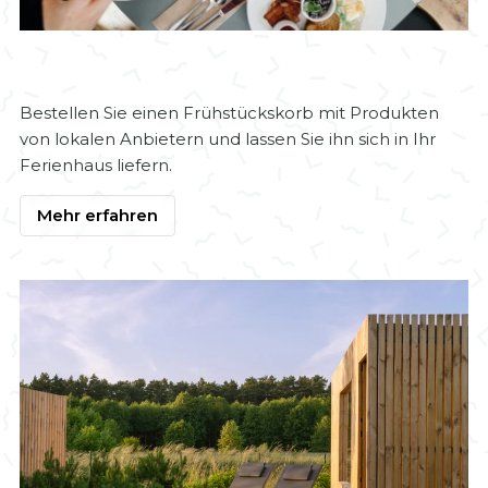
Frühstückskorb wird zu Ihnen nach Hause geliefert
Bestellen Sie einen Frühstückskorb mit Produkten
von lokalen Anbietern und lassen Sie ihn sich in Ihr
Ferienhaus liefern.
Mehr erfahren